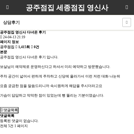
공주점집 세종점집 영신사
상담후기
공주점집 영신사 다녀온 후기
24-04-13 21:19
페이지 정보
공주점집
1,415회
0건
본문
공주점집 영신사 다녀온 후기 입니다.
보살님이 예약제로 운영하신다고 하셔서 미리 예약하고 방문했습니다.
주차 공간이 넓어서 편하게 주차하고 신당에 올라가서 이런 저런 대화 나눈뒤
요즘 궁금한 점을 말씀드리니까 속시원하게 해답을 주시더라고요
가슴이 답답하고 막막한 점이 있었는데 뻥 뚤리는 기분이였습니다.
댓글목록
댓글목록
등록된 댓글이 없습니다.
전체 5건
1 페이지