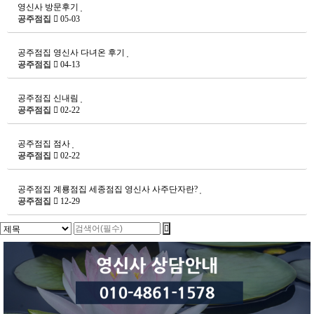
영신사 방문후기
공주점집
05-03
공주점집 영신사 다녀온 후기
공주점집
04-13
공주점집 신내림
공주점집
02-22
공주점집 점사
공주점집
02-22
공주점집 계룡점집 세종점집 영신사 사주단자란?
공주점집
12-29