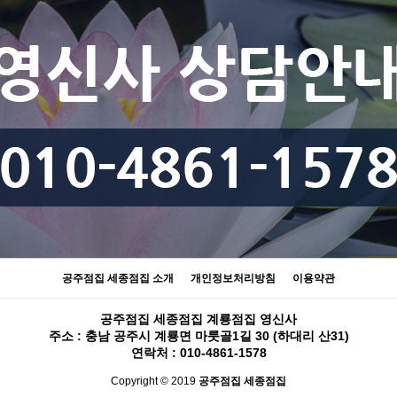
공주점집 세종점집 소개
개인정보처리방침
이용약관
공주점집 세종점집 계룡점집 영신사
주소 : 충남 공주시 계룡면 마룻골1길 30 (하대리 산31)
연락처 :
010-4861-1578
Copyright © 2019
공주점집 세종점집