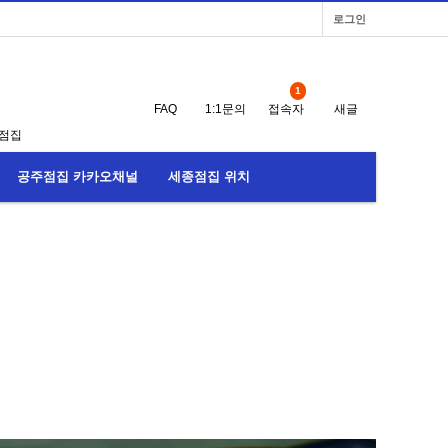
로그인
1
FAQ
1:1문의
접속자
새글
점집
공주점집 카카오채널
세종점집 위치