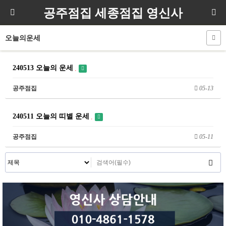
공주점집 세종점집 영신사
오늘의운세
240513 오늘의 운세
공주점집
05-13
240511 오늘의 띠별 운세
공주점집
05-11