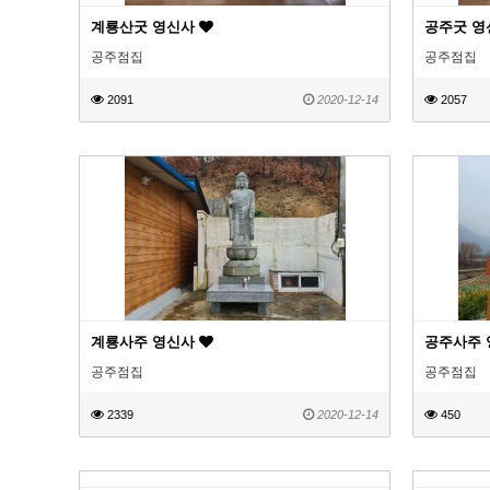
계룡산굿 영신사
공주굿 
공주점집
공주점집
2091
2020-12-14
2057
계룡사주 영신사
공주사주
공주점집
공주점집
2339
2020-12-14
450