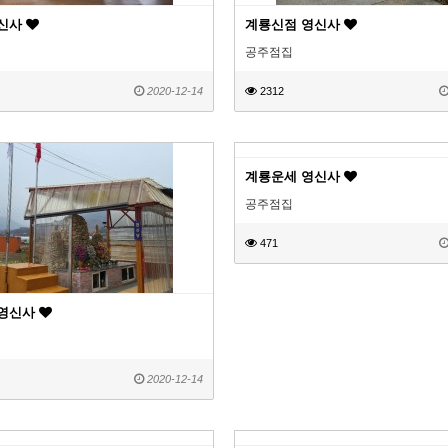
영신사
계룡신점 영신사
공주점집
2020-12-14
2312
계룡운세 영신사
공주점집
471
 영신사
2020-12-14