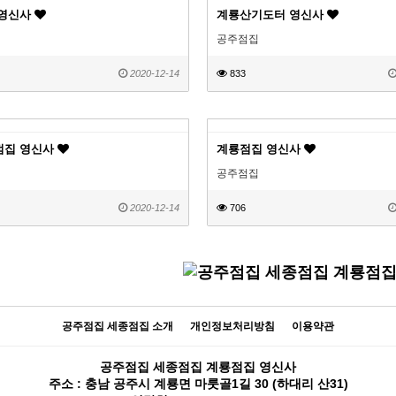
 영신사
계룡산기도터 영신사
공주점집
2020-12-14
833
점집 영신사
계룡점집 영신사
공주점집
2020-12-14
706
공주점집 세종점집 소개
개인정보처리방침
이용약관
공주점집 세종점집 계룡점집 영신사
주소 : 충남 공주시 계룡면 마룻골1길 30 (하대리 산31)