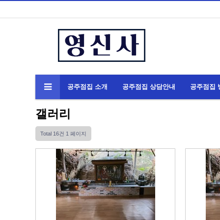
공주점집 소개
공주점집 상담안내
공주점집 
갤러리
Total 16건
1 페이지