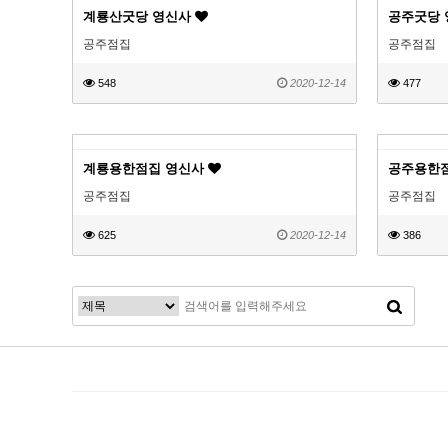
계룡산굿당 영신사
공주굿당
공주점집
공주점집
548
2020-12-14
477
계룡용한점집 영신사
공주용한
공주점집
공주점집
625
2020-12-14
386