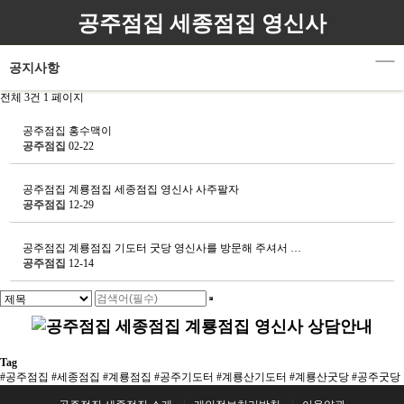
공주점집 세종점집 영신사
공지사항
전체 3건
1 페이지
공주점집 홍수맥이
공주점집
02-22
공주점집 계룡점집 세종점집 영신사 사주팔자
공주점집
12-29
공주점집 계룡점집 기도터 굿당 영신사를 방문해 주셔서 …
공주점집
12-14
Tag
#공주점집
#세종점집
#계룡점집
#공주기도터
#계룡산기도터
#계룡산굿당
#공주굿당