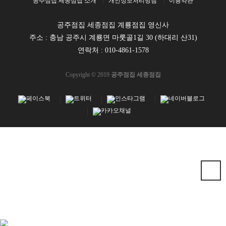
공주점집 세종점집 소개
개인정보처리방침
이용약관
공주점집 세종점집 계룡점집 영신사
주소 : 충남 공주시 계룡면 마룻골1길 30 (하대리 산31)
연락처 :
010-4861-1578
Copyright © 2019
공주점집 세종점집
마사지
천사나라
강남마사지
공주점집
스웨디시
마사지구인구직