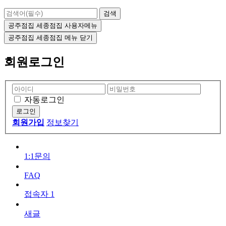
검색
공주점집 세종점집 사용자메뉴
공주점집 세종점집 메뉴
닫기
회원로그인
자동로그인
회원가입
정보찾기
1:1문의
FAQ
접속자
1
새글