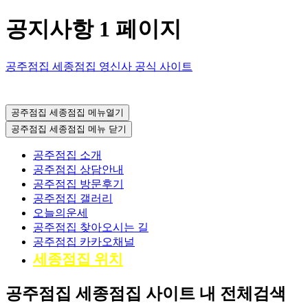
공지사항 1 페이지
공주점집 세종점집 영신사 공식 사이트
공주점집 세종점집 영신사
공주점집 세종점집 메뉴열기
공주점집 세종점집 메뉴
닫기
공주점집 소개
공주점집 상담안내
공주점집 방문후기
공주점집 갤러리
오늘의운세
공주점집 찾아오시는 길
공주점집 카카오채널
세종점집 위치
공주점집 세종점집 사이트 내 전체검색