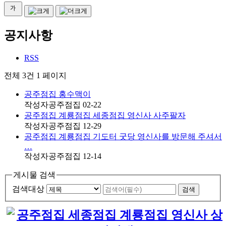
공지사항
RSS
전체 3건
1 페이지
공주점집 홍수맥이
작성자
공주점집
02-22
공주점집 계룡점집 세종점집 영신사 사주팔자
작성자
공주점집
12-29
공주점집 계룡점집 기도터 굿당 영신사를 방문해 주셔서
…
작성자
공주점집
12-14
게시물 검색
검색대상
검색